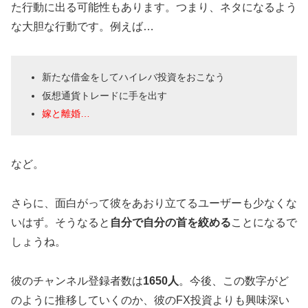
た行動に出る可能性もあります。つまり、ネタになるよう
な大胆な行動です。例えば…
新たな借金をしてハイレバ投資をおこなう
仮想通貨トレードに手を出す
嫁と離婚…
など。
さらに、面白がって彼をあおり立てるユーザーも少なくな
いはず。そうなると
自分で自分の首を絞める
ことになるで
しょうね。
彼のチャンネル登録者数は
1650人
。今後、この数字がど
のように推移していくのか、彼のFX投資よりも興味深い