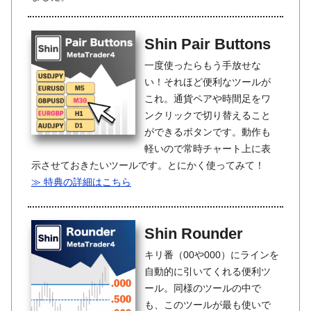
Shin Pair Buttons
一度使ったらもう手放せな
い！それほど便利なツールが
これ。通貨ペアや時間足をワ
ンクリックで切り替えること
ができるボタンです。動作も
軽いので常時チャート上に表
示させておきたいツールです。とにかく使ってみて！
≫ 特典の詳細はこちら
Shin Rounder
キリ番（00や000）にラインを
自動的に引いてくれる便利ツ
ール。同様のツールの中で
も、このツールが最も使いで