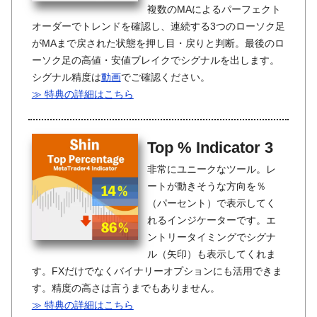
複数のMAによるパーフェクト
オーダーでトレンドを確認し、連続する3つのローソク足
がMAまで戻された状態を押し目・戻りと判断。最後のロ
ーソク足の高値・安値ブレイクでシグナルを出します。
シグナル精度は
動画
でご確認ください。
≫ 特典の詳細はこちら
Top % Indicator 3
非常にユニークなツール。レ
ートが動きそうな方向を％
（パーセント）で表示してく
れるインジケーターです。エ
ントリータイミングでシグナ
ル（矢印）も表示してくれま
す。FXだけでなくバイナリーオプションにも活用できま
す。精度の高さは言うまでもありません。
≫ 特典の詳細はこちら