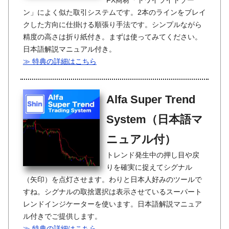
FX商材「トワイライトゾー
ン」によく似た取引システムです。2本のラインをブレイ
クした方向に仕掛ける順張り手法です。シンプルながら
精度の高さは折り紙付き。まずは使ってみてください。
日本語解説マニュアル付き。
≫ 特典の詳細はこちら
Alfa Super Trend
System（日本語マ
ニュアル付）
トレンド発生中の押し目や戻
りを確実に捉えてシグナル
（矢印）を点灯させます。わりと日本人好みのツールで
すね。シグナルの取捨選択は表示させているスーパート
レンドインジケーターを使います。日本語解説マニュア
ル付きでご提供します。
≫ 特典の詳細はこちら