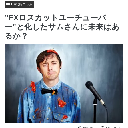
FX投資コラム
”FXロスカットユーチューバ
ー”と化したサムさんに未来はあ
るか？
2019.01.13
2021.06.11