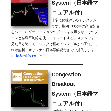
System（日本語マ
ニュアル付）
非常に興味深い取引システム
です。期間100の中の高値安値
をベースにグラデーションのゾーンを表示させ、そのゾ
ーンと移動平均線を使ってトレードするシステムです。
見た目と違ってロジックは極めてシンプルかつ王道。こ
れが無料！オリジナル日本語解説付きでご提供します。
≫ 特典の詳細はこちら
Congestion
Breakout
System（日本語マ
ニュアル付）