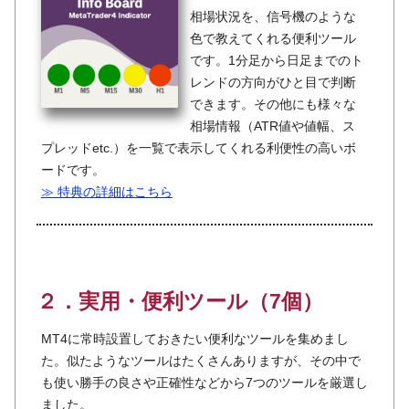
相場状況を、信号機のような
色で教えてくれる便利ツール
です。1分足から日足までのト
レンドの方向がひと目で判断
できます。その他にも様々な
相場情報（ATR値や値幅、ス
プレッドetc.）を一覧で表示してくれる利便性の高いボ
ードです。
≫ 特典の詳細はこちら
２．実用・便利ツール（7個）
MT4に常時設置しておきたい便利なツールを集めまし
た。似たようなツールはたくさんありますが、その中で
も使い勝手の良さや正確性などから7つのツールを厳選し
ました。