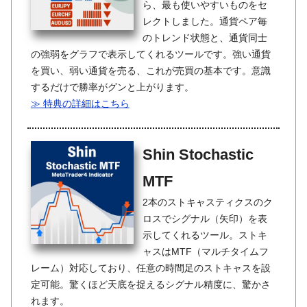
ら、最も使いやすいものをセ
レクトしました。通貨ペア毎
のトレンド状態と、通貨同士
の強弱をグラフで表示してくれるツールです。強い通貨
を買い、弱い通貨を売る、これが売買の基本です。意識
するだけで勝率がグンと上がります。
≫ 特典の詳細はこちら
Shin Stochastic
MTF
2本のストキャスティクスのク
ロスでシグナル（矢印）を表
示してくれるツール。ストキ
ャスはMTF（マルチタイムフ
レーム）対応しており、任意の時間足のストキャスを設
定可能。驚くほど天底を捉えるシグナル精度に、驚かさ
れます。