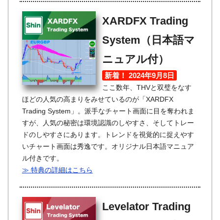
XARDFX Trading
System（日本語マ
ニュアル付）
新着！ 2024年9月8日
ここ数年、THVと双璧をなす
ほどの人気の高まりをみせているのが「XARDFX
Trading System」。派手なチャート画面に目を奪われま
すが、人気の秘密は環境認識のしやすさ、そしてトレー
ドのしやすさにあります。トレンドを視覚的に捉えやす
いチャート画面は秀逸です。オリジナル日本語マニュア
ル付きです。
≫ 特典の詳細はこちら
Levelator Trading