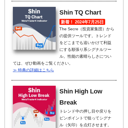
Shin TQ Chart
新着！ 2024年7月25日
The Secre（投資家集団）から
の提供ツールです。トレンド
をどこまでも追いかけて利益
にする順張り系シグナルツー
ル。性能の素晴らしさについ
ては、ぜひ動画をご覧ください。
≫ 特典の詳細はこちら
Shin High Low
Break
トレンド中の押し目や戻りを
ピンポイントで狙ってシグナ
ル（矢印）を点灯させます。