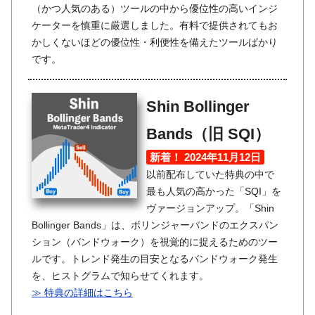
（かつ人気のある）ツールの中から優位性の高いインジ
ケーターを慎重に厳選しました。有料で提供されてもお
かしくないほどの優位性・利便性を備えたツールばかり
です。
Shin Bollinger
Bands（旧 SQI）
新着！ 2024年11月12日
以前配布していた特典の中で
最も人気の高かった「SQI」を
ヴァージョンアップ。「Shin
Bollinger Bands」は、ボリンジャーバンドのエクスパン
ション（バンドウォーク）を視覚的に捉えるためのツー
ルです。トレンド発生の目安となるバンドウォーク発生
を、ヒストグラムで知らせてくれます。
≫ 特典の詳細はこちら