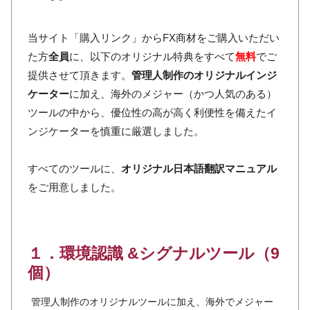
当サイト「購入リンク」からFX商材をご購入いただい
た方
全員
に、以下のオリジナル特典をすべて
無料
でご
提供させて頂きます。
管理人制作のオリジナルインジ
ケーター
に加え、海外のメジャー（かつ人気のある）
ツールの中から、優位性の高が高く利便性を備えたイ
ンジケーターを慎重に厳選しました。
すべてのツールに、
オリジナル日本語翻訳マニュアル
をご用意しました。
１．環境認識 &シグナルツール（9
個）
管理人制作のオリジナルツールに加え、海外でメジャー