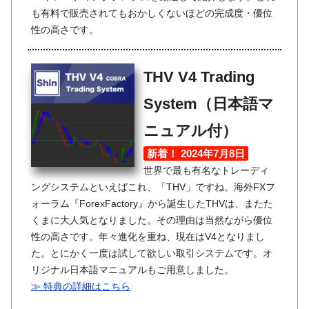
も有料で販売されてもおかしくないほどの完成度・優位
性の高さです。
THV V4 Trading
System（日本語マ
ニュアル付）
新着！ 2024年7月8日
世界で最も有名なトレーディ
ングシステムといえばこれ、「THV」ですね。海外FXフ
ォーラム『ForexFactory』から誕生したTHVは、またた
くまに大人気となりました。その理由は当然ながら優位
性の高さです。年々進化を重ね、現在はV4となりまし
た。とにかく一度は試して欲しい取引システムです。オ
リジナル日本語マニュアルもご用意しました。
≫ 特典の詳細はこちら