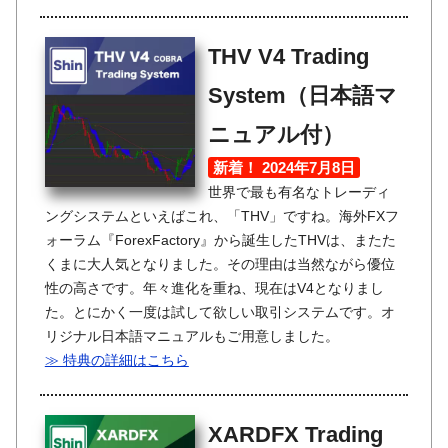
THV V4 Trading
System（日本語マ
ニュアル付）
新着！ 2024年7月8日
世界で最も有名なトレーディ
ングシステムといえばこれ、「THV」ですね。海外FXフ
ォーラム『ForexFactory』から誕生したTHVは、またた
くまに大人気となりました。その理由は当然ながら優位
性の高さです。年々進化を重ね、現在はV4となりまし
た。とにかく一度は試して欲しい取引システムです。オ
リジナル日本語マニュアルもご用意しました。
≫ 特典の詳細はこちら
XARDFX Trading