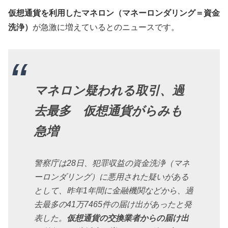
仮想通貨を利用したマネロン（マネーロンダリング＝資金
洗浄）
が急激に増えているとのニュースです。
マネロン疑われる取引、過
去最多 仮想通貨がらみも
急増
警察庁は28日、犯罪収益の資金洗浄（マネ
ーロンダリング）に悪用された疑いがある
として、昨年1年間に金融機関などから、過
去最多の41万7465件の届け出があったと発
表した。
仮想通貨の交換業者からの届け出