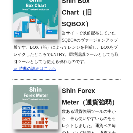
Shin Box
Chart（旧
SQBOX）
当サイトで以前配布していた
SQBOXのヴァージョンアップ
版です。BOX（箱）によってレンジを判断し、BOXをブ
レイクしたところでENTRY。環境認識ツールとしても取
引ツールとしても使える優れものです。
≫ 特典の詳細はこちら
Shin Forex
Meter（通貨強弱）
数ある通貨強弱ツールの中か
ら、最も使いやすいものをセ
レクトしました。通貨ペア毎
のトレンド状態と、通貨同士