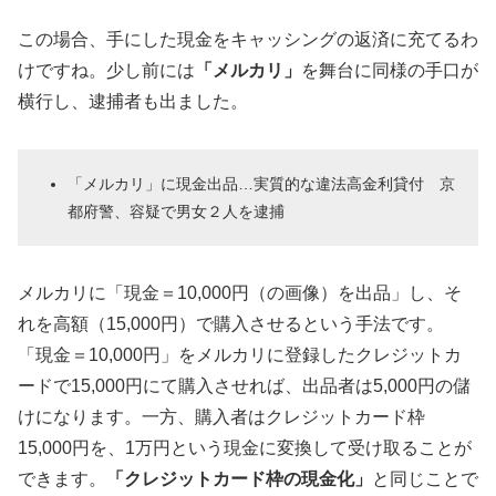
この場合、手にした現金をキャッシングの返済に充てるわ
けですね。少し前には
「メルカリ」
を舞台に同様の手口が
横行し、逮捕者も出ました。
「メルカリ」に現金出品…実質的な違法高金利貸付 京
都府警、容疑で男女２人を逮捕
メルカリに「現金＝10,000円（の画像）を出品」し、そ
れを高額（15,000円）で購入させるという手法です。
「現金＝10,000円」をメルカリに登録したクレジットカ
ードで15,000円にて購入させれば、出品者は5,000円の儲
けになります。一方、購入者はクレジットカード枠
15,000円を、1万円という現金に変換して受け取ることが
できます。
「クレジットカード枠の現金化」
と同じことで