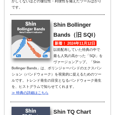
かしくないほどの優位性・利便性を備えたツールばかり
です。
Shin Bollinger
Bands（旧 SQI）
新着！ 2024年11月12日
以前配布していた特典の中で
最も人気の高かった「SQI」を
ヴァージョンアップ。「Shin
Bollinger Bands」は、ボリンジャーバンドのエクスパン
ション（バンドウォーク）を視覚的に捉えるためのツー
ルです。トレンド発生の目安となるバンドウォーク発生
を、ヒストグラムで知らせてくれます。
≫ 特典の詳細はこちら
Shin TQ Chart