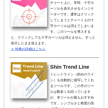
チャート上に、常時、十字カ
ーソルを表示させるインジケ
ーターです。通常はクリック
してしまうとチャート上の十
字カーソルは消えてしまいま
す。このツールを導入する
と、クリックしても十字カーソルは消えません。ずっと
表示したまま使えます。
≫ 特典の詳細はこちら
Shin Trend Line
トレンドライン（斜めのライ
ン）を自動的に描写してくれ
るツールです。この手のツー
ルは数多く出回っています
が、本ツールが最もおすすめ
です。シンプルさと精度の高