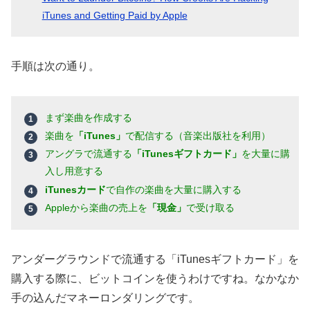
iTunes and Getting Paid by Apple
手順は次の通り。
まず楽曲を作成する
楽曲を
「iTunes」
で配信する（音楽出版社を利用）
アングラで流通する
「iTunesギフトカード」
を大量に購
入し用意する
iTunesカード
で自作の楽曲を大量に購入する
Appleから楽曲の売上を
「現金」
で受け取る
アンダーグラウンドで流通する「iTunesギフトカード」を
購入する際に、ビットコインを使うわけですね。なかなか
手の込んだマネーロンダリングです。