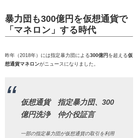
暴力団も300億円を仮想通貨で
「マネロン」する時代
昨年（2018年）には指定暴力団による
300億円
を超える
仮
想通貨マネロン
がニュースになりました。
仮想通貨 指定暴力団、300
億円洗浄 仲介役証言
一部の指定暴力団が仮想通貨の取引を利用