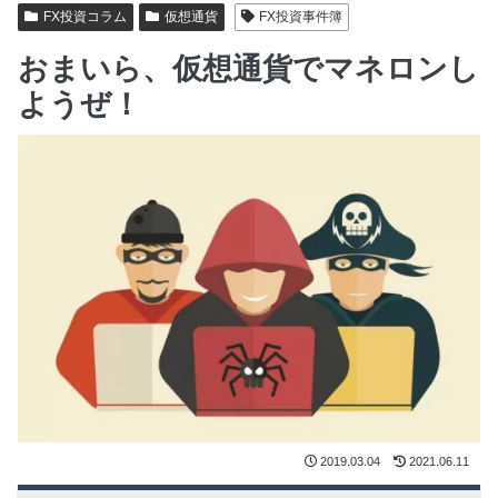
FX投資コラム
仮想通貨
FX投資事件簿
おまいら、仮想通貨でマネロンし
ようぜ！
2019.03.04
2021.06.11