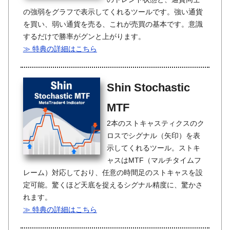
の強弱をグラフで表示してくれるツールです。強い通貨
を買い、弱い通貨を売る、これが売買の基本です。意識
するだけで勝率がグンと上がります。
≫ 特典の詳細はこちら
Shin Stochastic
MTF
2本のストキャスティクスのク
ロスでシグナル（矢印）を表
示してくれるツール。ストキ
ャスはMTF（マルチタイムフ
レーム）対応しており、任意の時間足のストキャスを設
定可能。驚くほど天底を捉えるシグナル精度に、驚かさ
れます。
≫ 特典の詳細はこちら