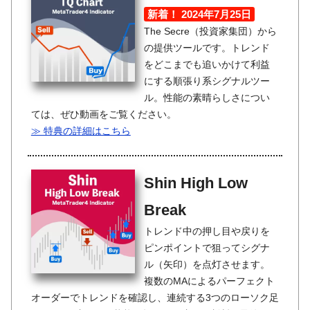
新着！ 2024年7月25日
The Secre（投資家集団）から
の提供ツールです。トレンド
をどこまでも追いかけて利益
にする順張り系シグナルツー
ル。性能の素晴らしさについ
ては、ぜひ動画をご覧ください。
≫ 特典の詳細はこちら
Shin High Low
Break
トレンド中の押し目や戻りを
ピンポイントで狙ってシグナ
ル（矢印）を点灯させます。
複数のMAによるパーフェクト
オーダーでトレンドを確認し、連続する3つのローソク足