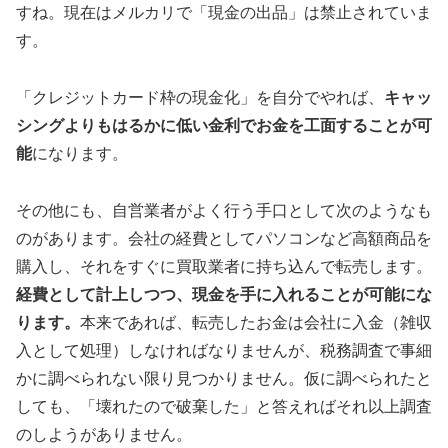
すね。現在はメルカリで「現金の出品」は禁止されていま
す。
「クレジットカード枠の現金化」を自分でやれば、
キャッ
シングよりもはるかに低い金利でお金を工面することが可
能
になります。
その他にも、自営業者がよく行う手口として次のようなも
のがあります。会社の経費としてパソコンなど高額商品を
購入し、それをすぐに買取業者に持ち込んで転売します。
経費として計上しつつ、現金を手に入れることが可能にな
ります。
本来であれば、転売したお金は会社に入金（雑収
入として処理）しなければなりませんが、税務調査で事細
かに調べられない限り見つかりません。仮に調べられたと
しても、「壊れたので破棄した」と答えればそれ以上調査
のしようがありません。