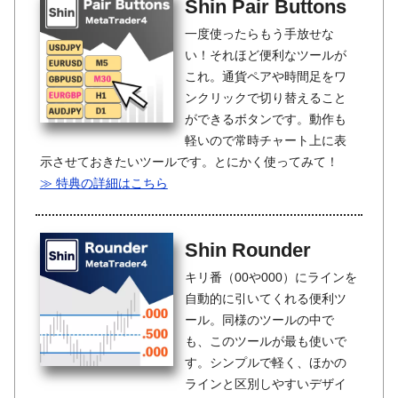
Shin Pair Buttons
一度使ったらもう手放せな
い！それほど便利なツールが
これ。通貨ペアや時間足をワ
ンクリックで切り替えること
ができるボタンです。動作も
軽いので常時チャート上に表
示させておきたいツールです。とにかく使ってみて！
≫ 特典の詳細はこちら
Shin Rounder
キリ番（00や000）にラインを
自動的に引いてくれる便利ツ
ール。同様のツールの中で
も、このツールが最も使いで
す。シンプルで軽く、ほかの
ラインと区別しやすいデザイ