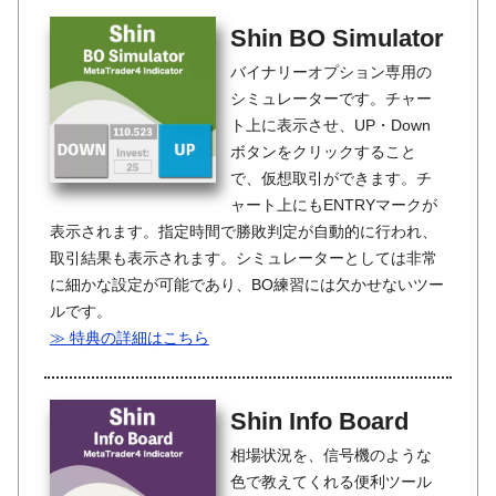
Shin BO Simulator
バイナリーオプション専用の
シミュレーターです。チャー
ト上に表示させ、UP・Down
ボタンをクリックすること
で、仮想取引ができます。チ
ャート上にもENTRYマークが
表示されます。指定時間で勝敗判定が自動的に行われ、
取引結果も表示されます。シミュレーターとしては非常
に細かな設定が可能であり、BO練習には欠かせないツー
ルです。
≫ 特典の詳細はこちら
Shin Info Board
相場状況を、信号機のような
色で教えてくれる便利ツール