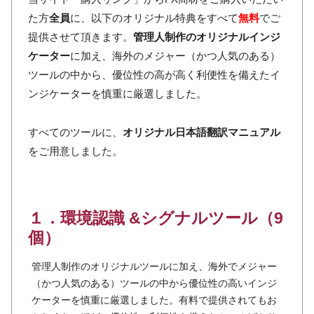
た方
全員
に、以下のオリジナル特典をすべて
無料
でご
提供させて頂きます。
管理人制作のオリジナルインジ
ケーター
に加え、海外のメジャー（かつ人気のある）
ツールの中から、優位性の高が高く利便性を備えたイ
ンジケーターを慎重に厳選しました。
すべてのツールに、
オリジナル日本語翻訳マニュアル
をご用意しました。
１．環境認識 &シグナルツール（9
個）
管理人制作のオリジナルツールに加え、海外でメジャー
（かつ人気のある）ツールの中から優位性の高いインジ
ケーターを慎重に厳選しました。有料で提供されてもお