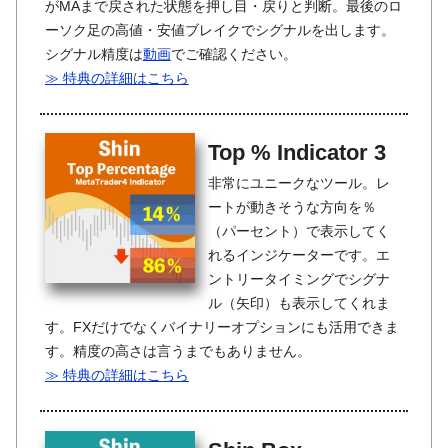
がMAまで戻された状態を押し目・戻りと判断。最後のロ
ーソク足の高値・安値ブレイクでシグナルを出します。
シグナル精度は
動画
でご確認ください。
≫ 特典の詳細はこちら
Top % Indicator 3
非常にユニークなツール。レ
ートが動きそうな方向を％
（パーセント）で表示してく
れるインジケーターです。エ
ントリータイミングでシグナ
ル（矢印）も表示してくれま
す。FXだけでなくバイナリーオプションにも活用できま
す。精度の高さは言うまでもありません。
≫ 特典の詳細はこちら