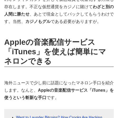
存在します。不正な仮想通貨をカジノに賭けて
わざと別の
人間に勝たせ
、あとで現金としてバックしてもらうわけで
す。当然、
カジノもグル
である必要がありますが。
Appleの音楽配信サービス
「iTunes」を使えば簡単にマ
ネロンできる
海外ニュースで少し前に話題になったマネロン手口を紹介
します。なんと、
Appleの音楽配信サービス「iTunes」を
使うという斬新な手口
です。
Want to Launder Bitcoins? How Crooks Are Hacking