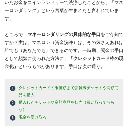
いだお金をコインランドリーで洗浄したことから、「マネ
ーロンダリング」という言葉が生まれたと言われていま
す。
ところで、
マネーロンダリングの具体的な手口
をご存知で
すか？実は、マネロン（資金洗浄）は、その気さえあれば
誰でも（あなたでも）できるのです。一時期、闇金の手口
として頻繁に使われた方法に、
「クレジットカード枠の現
金化」
というものがあります。手口は次の通り。
クレジットカードの限度額まで新幹線チケットや高額商
品を購入
購入したチケットや高額商品を転売（買い取ってもら
う）
現金を受け取る