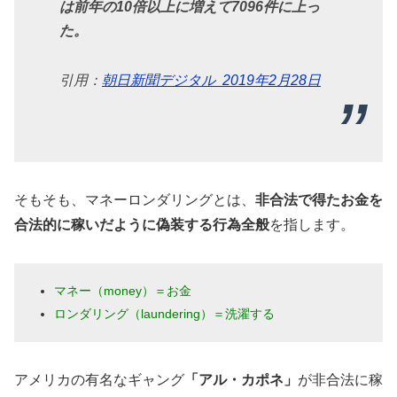
は前年の10倍以上に増えて7096件に上っ
た。
引用：
朝日新聞デジタル 2019年2月28日
そもそも、マネーロンダリングとは、
非合法で得たお金を
合法的に稼いだように偽装する行為全般
を指します。
マネー（money）＝お金
ロンダリング（laundering）＝洗濯する
アメリカの有名なギャング
「アル・カポネ」
が非合法に稼