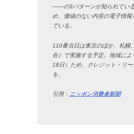
――の3パターンが知られてい
め、価値のない内容の電子情報
でいる。
110番当日は東京のほか、札幌
在）で実施する予定。地域により
18日）ため、クレジット・リ
を。
引用：
ニッポン消費者新聞