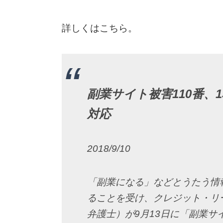
詳しくはこちら。
副業サイト被害110番、
対応
2018/9/10
「副業になる」などとうたう情
ることを受け、クレジット・リ
弁護士）が9月13日に「副業サ