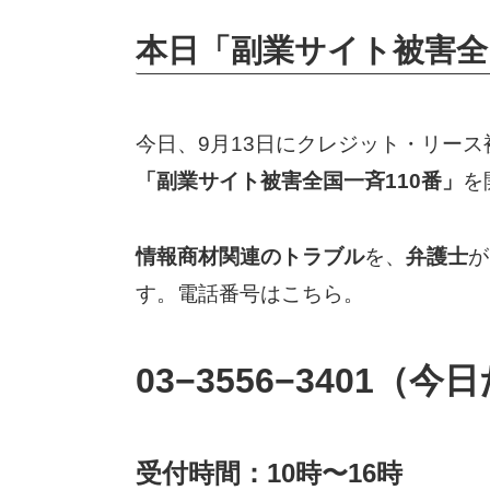
本日「副業サイト被害全
今日、9月13日にクレジット・リー
「副業サイト被害全国一斉110番」
を
情報商材関連のトラブル
を、
弁護士
が
す。電話番号はこちら。
03−3556−3401（
受付時間：10時〜16時