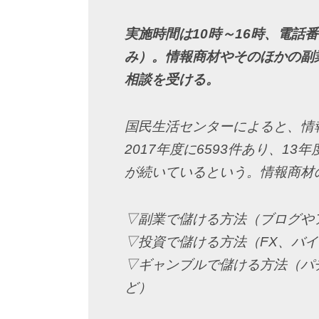
実施時間は10時～16時、電話番号
み）。情報商材やそのほかの副
相談を受ける。
国民生活センターによると、情
2017年度に6593件あり、1
が続いているという。情報商材
▽副業で儲ける方法（ブログや
▽投資で儲ける方法（FX、バ
▽ギャンブルで儲ける方法（パ
ど）