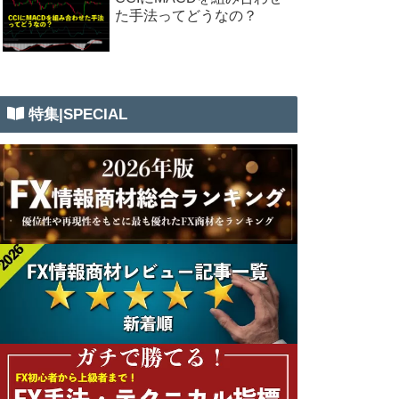
た手法ってどうなの？
特集|SPECIAL