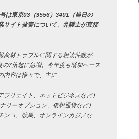
は東京03（3556）3401（当日の
業サイト被害について、弁護士が直接
報商材トラブルに関する相談件数が
3年度の7倍超に急増。今年度も増加ペース
の内容は様々で、主に
アフリエイト、ネットビジネスなど）
イナリーオプション、仮想通貨など）
チンコ、競馬、オンラインカジノな