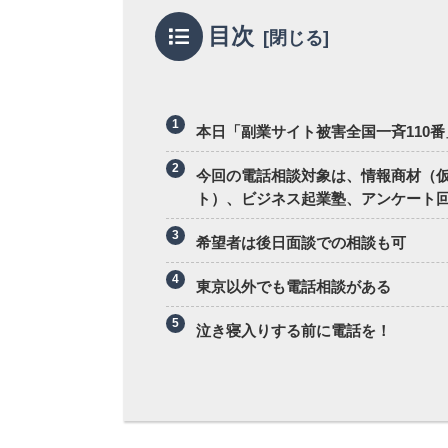
目次
本日「副業サイト被害全国一斉110
今回の電話相談対象は、情報商材（
ト）、ビジネス起業塾、アンケート
希望者は後日面談での相談も可
東京以外でも電話相談がある
泣き寝入りする前に電話を！