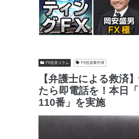
FX投資コラム
FX投資事件簿
【弁護士による救済
たら即電話を！本日「
110番」を実施