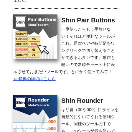
ました。
Shin Pair Buttons
一度使ったらもう手放せな
い！それほど便利なツールが
これ。通貨ペアや時間足をワ
ンクリックで切り替えること
ができるボタンです。動作も
軽いので常時チャート上に表
示させておきたいツールです。とにかく使ってみて！
≫ 特典の詳細はこちら
Shin Rounder
キリ番（00や000）にラインを
自動的に引いてくれる便利ツ
ール。同様のツールの中で
も、このツールが最も使いで