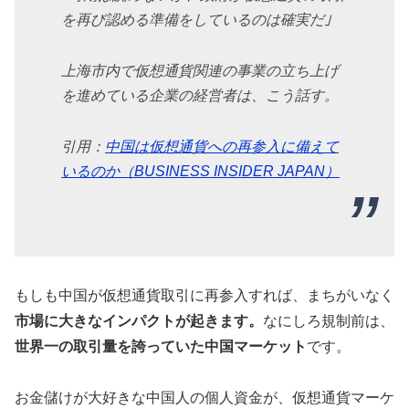
を再び認める準備をしているのは確実だ｣
上海市内で仮想通貨関連の事業の立ち上げ
を進めている企業の経営者は、こう話す。
引用：
中国は仮想通貨への再参入に備えて
いるのか（BUSINESS INSIDER JAPAN）
もしも中国が仮想通貨取引に再参入すれば、まちがいなく
市場に大きなインパクトが起きます。
なにしろ規制前は、
世界一の取引量を誇っていた中国マーケット
です。
お金儲けが大好きな中国人の個人資金が、仮想通貨マーケ