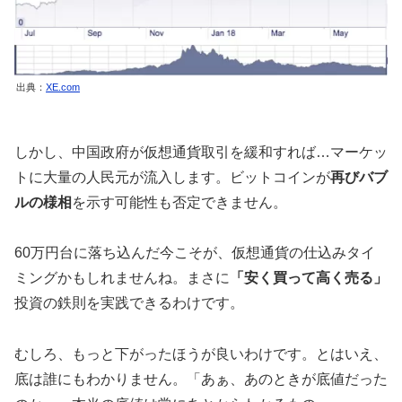
出典：
XE.com
しかし、中国政府が仮想通貨取引を緩和すれば…マーケッ
トに大量の人民元が流入します。ビットコインが
再びバブ
ルの様相
を示す可能性も否定できません。
60万円台に落ち込んだ今こそが、仮想通貨の仕込みタイ
ミングかもしれませんね。まさに
「安く買って高く売る」
投資の鉄則を実践できるわけです。
むしろ、もっと下がったほうが良いわけです。とはいえ、
底は誰にもわかりません。「あぁ、あのときが底値だった