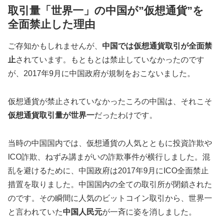
取引量「世界一」の中国が”仮想通貨”を
全面禁止した理由
ご存知かもしれませんが、
中国では仮想通貨取引が全面禁
止
されています。もともとは禁止していなかったのです
が、2017年9月に中国政府が規制をおこないました。
仮想通貨が禁止されていなかったころの中国は、それこそ
仮想通貨取引量が世界一
だったわけです。
当時の中国国内では、仮想通貨の人気とともに投資詐欺や
ICO詐欺、ねずみ講まがいの詐欺事件が横行しました。混
乱を避けるために、中国政府は2017年9月にICO全面禁止
措置を取りました。中国国内の全ての取引所が閉鎖された
のです。その瞬間に人気のビットコイン取引から、世界一
と言われていた
中国人民元
が一斉に姿を消しました。