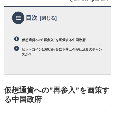
2018.06.25
2021.06.11
目次
仮想通貨への”再参入”を画策する中国政府
ビットコインは60万円台に下落…今が仕込みのチャン
スか？
仮想通貨への”再参入”を画策す
る中国政府