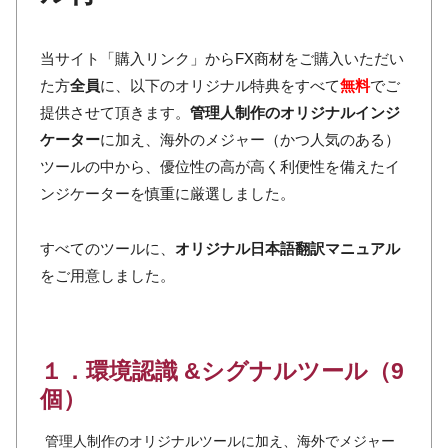
当サイト「購入リンク」からFX商材をご購入いただい
た方
全員
に、以下のオリジナル特典をすべて
無料
でご
提供させて頂きます。
管理人制作のオリジナルインジ
ケーター
に加え、海外のメジャー（かつ人気のある）
ツールの中から、優位性の高が高く利便性を備えたイ
ンジケーターを慎重に厳選しました。
すべてのツールに、
オリジナル日本語翻訳マニュアル
をご用意しました。
１．環境認識 &シグナルツール（9
個）
管理人制作のオリジナルツールに加え、海外でメジャー