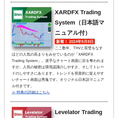
XARDFX Trading
System（日本語マ
ニュアル付）
新着！ 2024年9月8日
ここ数年、THVと双璧をなす
ほどの人気の高まりをみせているのが「XARDFX
Trading System」。派手なチャート画面に目を奪われま
すが、人気の秘密は環境認識のしやすさ、そしてトレー
ドのしやすさにあります。トレンドを視覚的に捉えやす
いチャート画面は秀逸です。オリジナル日本語マニュア
ル付きです。
≫ 特典の詳細はこちら
Levelator Trading