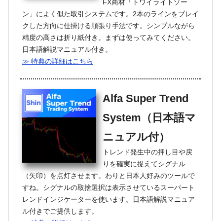
FX商材「トワイライトゾー
ン」によく似た取引システムです。2本のラインをブレイ
クした方向に仕掛ける順張り手法です。シンプルながら
精度の高さは折り紙付き。まずは使ってみてください。
日本語解説マニュアル付き。
≫ 特典の詳細はこちら
Alfa Super Trend
System（日本語マ
ニュアル付）
トレンド発生中の押し目や戻
りを確実に捉えてシグナル
（矢印）を点灯させます。わりと日本人好みのツールで
すね。シグナルの取捨選択は表示させているスーパート
レンドインジケーターを使います。日本語解説マニュア
ル付きでご提供します。