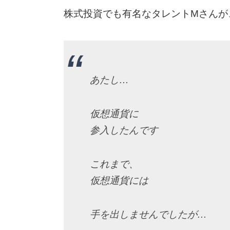
株式投資でも有名なタレントMさんが
あたし…
仮想通貨に
参入したんです
これまで、
仮想通貨には
手を出しませんでしたが…