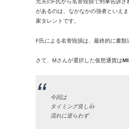
元夫のF氏から名誉毀損で刑事告訴さ
があるのは、なかなかの強者といえま
家タレントです。
F氏による名誉毀損は、最終的に書類
さて、Mさんが選択した仮想通貨は
M
今回は
タイミング良し👍
流れに逆らわず