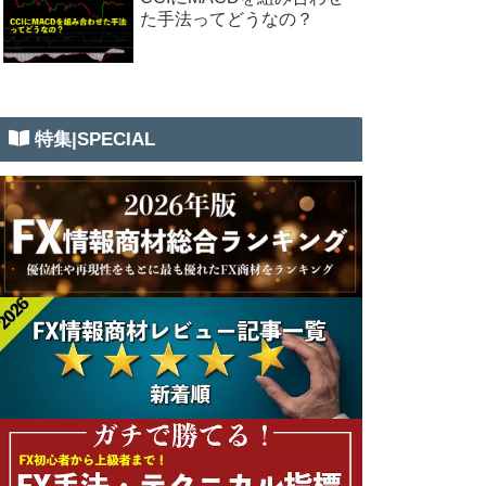
た手法ってどうなの？
特集|SPECIAL