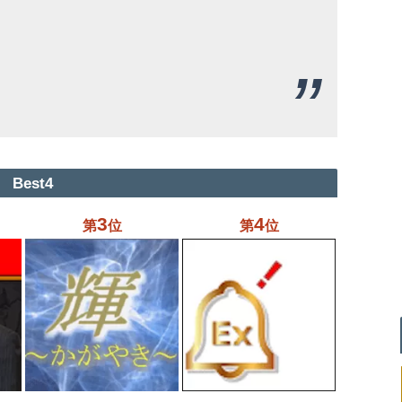
Best4
3
4
第
位
第
位