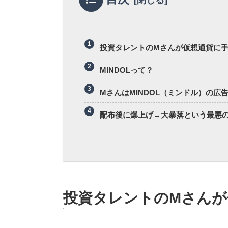
投資タレントのMさんが仮想通貨に
MINDOLって？
MさんはMINDOL（ミンドル）の広
配布後に爆上げ→大暴落という最悪
投資タレントのMさんが