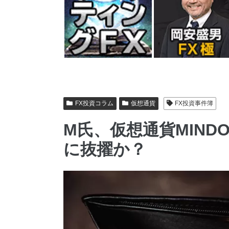
FX投資コラム
仮想通貨
FX投資事件簿
M氏、仮想通貨MIND
に抜擢か？