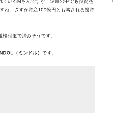
れているMさんですが、逆風の中でも投資熱
すね。さすが資産100億円とも噂される投資
送検程度で済みそうです。
INDOL（ミンドル）
です。