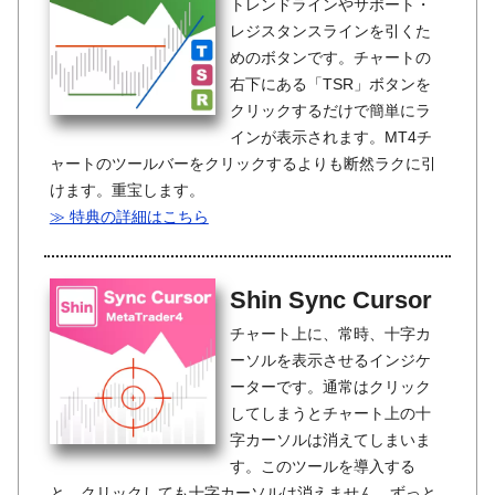
トレンドラインやサポート・
レジスタンスラインを引くた
めのボタンです。チャートの
右下にある「TSR」ボタンを
クリックするだけで簡単にラ
インが表示されます。MT4チ
ャートのツールバーをクリックするよりも断然ラクに引
けます。重宝します。
≫ 特典の詳細はこちら
Shin Sync Cursor
チャート上に、常時、十字カ
ーソルを表示させるインジケ
ーターです。通常はクリック
してしまうとチャート上の十
字カーソルは消えてしまいま
す。このツールを導入する
と、クリックしても十字カーソルは消えません。ずっと