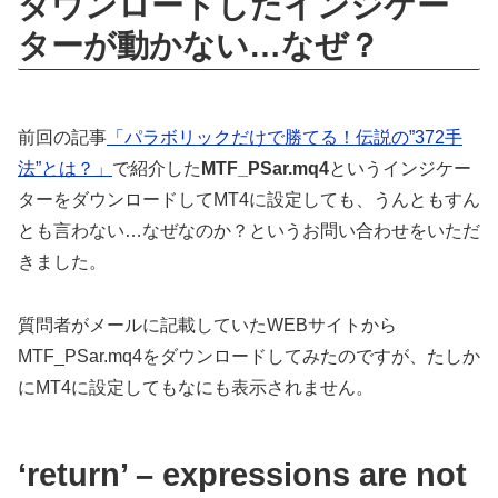
ダウンロードしたインジケー
ターが動かない…なぜ？
前回の記事
「パラボリックだけで勝てる！伝説の”372手
法”とは？」
で紹介した
MTF_PSar.mq4
というインジケー
ターをダウンロードしてMT4に設定しても、うんともすん
とも言わない…なぜなのか？というお問い合わせをいただ
きました。
質問者がメールに記載していたWEBサイトから
MTF_PSar.mq4をダウンロードしてみたのですが、たしか
にMT4に設定してもなにも表示されません。
‘return’ – expressions are not