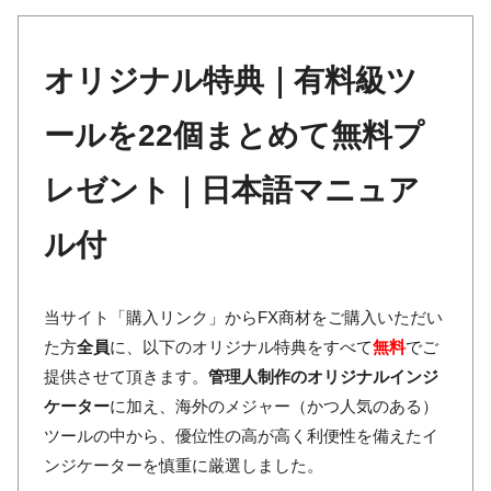
オリジナル特典｜有料級ツ
ールを22個まとめて無料プ
レゼント｜日本語マニュア
ル付
当サイト「購入リンク」からFX商材をご購入いただい
た方
全員
に、以下のオリジナル特典をすべて
無料
でご
提供させて頂きます。
管理人制作のオリジナルインジ
ケーター
に加え、海外のメジャー（かつ人気のある）
ツールの中から、優位性の高が高く利便性を備えたイ
ンジケーターを慎重に厳選しました。