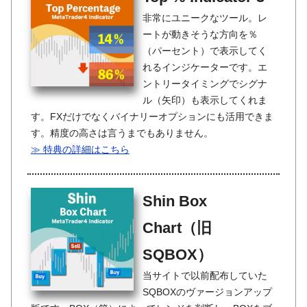
非常にユニークなツール。レ
ートが動きそうな方向を％
（パーセント）で表示してく
れるインジケーターです。エ
ントリータイミングでシグナ
ル（矢印）も表示してくれま
す。FXだけでなくバイナリーオプションにも活用できま
す。精度の高さは言うまでもありません。
≫ 特典の詳細はこちら
Shin Box
Chart（旧
SQBOX）
当サイトで以前配布していた
SQBOXのヴァージョンアップ