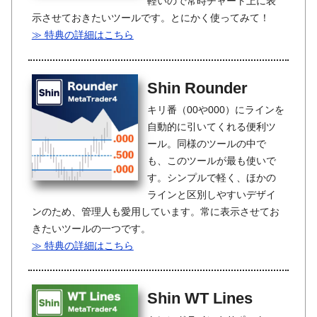
軽いので常時チャート上に表
示させておきたいツールです。とにかく使ってみて！
≫ 特典の詳細はこちら
Shin Rounder
キリ番（00や000）にラインを
自動的に引いてくれる便利ツ
ール。同様のツールの中で
も、このツールが最も使いで
す。シンプルで軽く、ほかの
ラインと区別しやすいデザイ
ンのため、管理人も愛用しています。常に表示させてお
きたいツールの一つです。
≫ 特典の詳細はこちら
Shin WT Lines