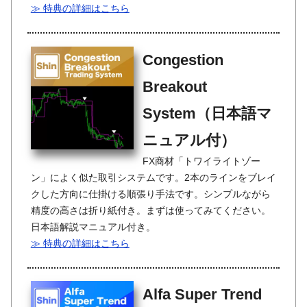
≫ 特典の詳細はこちら
Congestion
Breakout
System（日本語マ
ニュアル付）
FX商材「トワイライトゾー
ン」によく似た取引システムです。2本のラインをブレイ
クした方向に仕掛ける順張り手法です。シンプルながら
精度の高さは折り紙付き。まずは使ってみてください。
日本語解説マニュアル付き。
≫ 特典の詳細はこちら
Alfa Super Trend