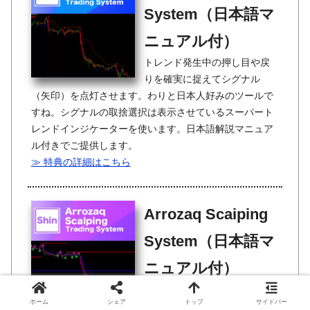
System（日本語マ
ニュアル付）
トレンド発生中の押し目や戻
りを確実に捉えてシグナル
（矢印）を点灯させます。わりと日本人好みのツールで
すね。シグナルの取捨選択は表示させているスーパート
レンドインジケーターを使います。日本語解説マニュア
ル付きでご提供します。
≫ 特典の詳細はこちら
Arrozaq Scaiping
System（日本語マ
ニュアル付）
シグナル点灯系の取引システ
ホーム
シェア
トップ
サイドバー
ムです。サブウィンドウのヒ