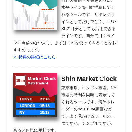
直近の高値・安値を起点に、
水平ラインを自動描写してく
れるツールです。サポレジラ
インとしてだけでなく、TPや
SLの目安としても活用できる
ラインです。自分で引くライ
ンに自信のない人は、まずはこれを使ってみることをお
すすめします。
≫ 特典の詳細はこちら
Shin Market Clock
東京市場、ロンドン市場、NY
市場の時間を同時に表示して
くれるツールです。海外トレ
ーダーのYou Tube動画など
で、よく見かけるツールの一
つですね。シンプルですが、
あると何気に便利です。