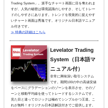
Trading System」。派手なチャート画面に目を奪われま
すが、人気の秘密は環境認識のしやすさ、そしてトレー
ドのしやすさにあります。トレンドを視覚的に捉えやす
いチャート画面は秀逸です。オリジナル日本語マニュア
ル付きです。
≫ 特典の詳細はこちら
Levelator Trading
System（日本語マ
ニュアル付）
非常に興味深い取引システム
です。期間100の中の高値安値
をベースにグラデーションのゾーンを表示させ、そのゾ
ーンと移動平均線を使ってトレードするシステムです。
見た目と違ってロジックは極めてシンプルかつ王道。こ
れが無料！オリジナル日本語解説付きでご提供します。