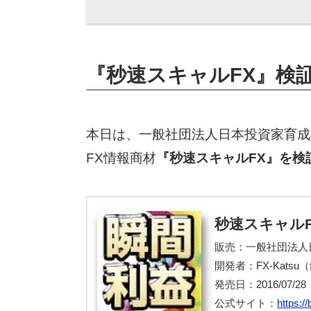
『秒速スキャルFX』検
本日は、一般社団法人日本投資家育成
FX情報商材
『秒速スキャルFX』を検
秒速スキャルF
販売：一般社団法人
開発者：FX-Kats
発売日：2016/07/28
公式サイト：
https: