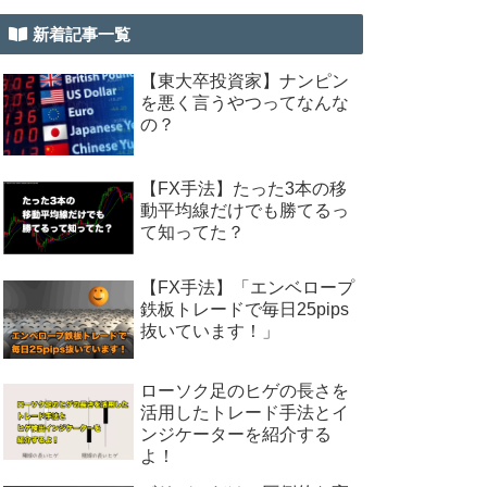
新着記事一覧
【東大卒投資家】ナンピン
を悪く言うやつってなんな
の？
【FX手法】たった3本の移
動平均線だけでも勝てるっ
て知ってた？
【FX手法】「エンベロープ
鉄板トレードで毎日25pips
抜いています！」
ローソク足のヒゲの長さを
活用したトレード手法とイ
ンジケーターを紹介する
よ！