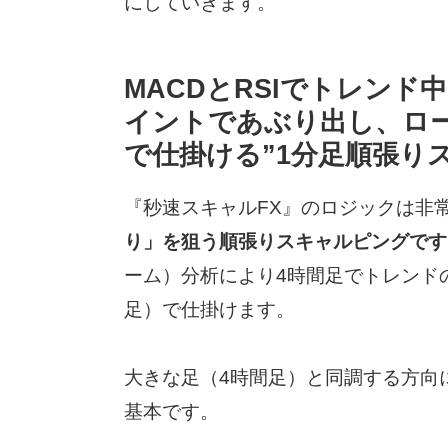
にしていきます。
MACDとRSIでトレン
イントであぶり出し、ロ
で仕掛ける”1分足順張り
『秒速スキャルFX』のロジックは非
り」を狙う順張りスキャルピングです
ーム）分析により4時間足でトレンド
足）で仕掛けます。
大きな足（4時間足）と同調する方向
基本です。