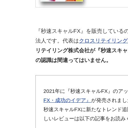
『秒速スキャルFX』を販売している
法人です。代表は
クロスリテイリング社
リテイリング株式会社が『秒速スキャ
の認識は間違ってはいません。
2021年に『秒速スキャルFX』の
FX・成功のイデア』
が発売されまし
秒速スキャルFXに新たなトレンド
しいレビューは以下の記事をお読み