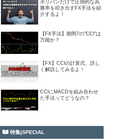
ボリバンだけで圧倒的な高
勝率を叩き出すFX手法を紹
介するよ！
【FX手法】期間7の”CCI”は
万能か？
【FX】CCIの計算式、詳し
く解説してみるよ！
CCIにMACDを組み合わせ
た手法ってどうなの？
特集|SPECIAL