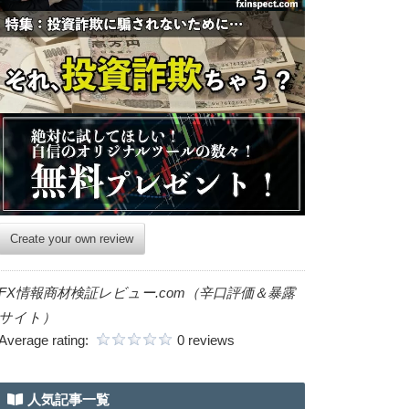
Create your own review
FX情報商材検証レビュー.com（辛口評価＆暴露
サイト）
Average rating:
0 reviews
人気記事一覧