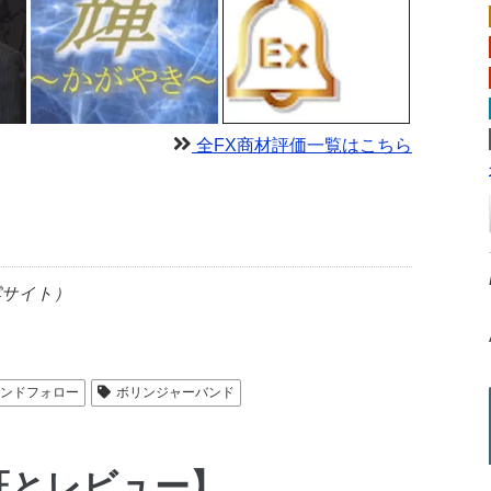
全FX商材評価一覧はこちら
露サイト）
レンドフォロー
ボリンジャーバンド
証とレビュー】