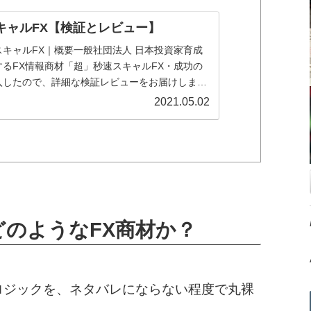
キャルFX【検証とレビュー】
キャルFX｜概要一般社団法人 日本投資家育成
るFX情報商材「超」秒速スキャルFX・成功の
入したので、詳細な検証レビューをお届けしま
「超」秒速スキャルFX・...
2021.05.02
どのようなFX商材か？
ロジックを、ネタバレにならない程度で丸裸