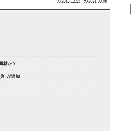
2016.12.13
2021.08.08
商材か？
典”が追加