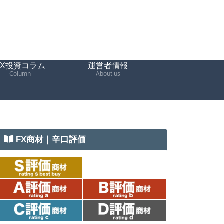
FX投資コラム
運営者情報
Column
About us
FX商材｜辛口評価