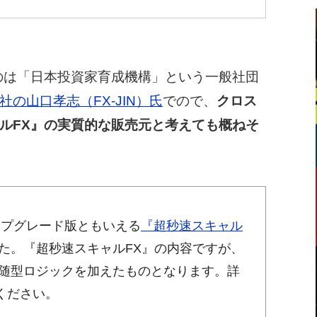
のは「日本投資家育成機構」という一般社団
の山口孝志（FX-JIN）氏
でので、
クロス
ルFX』の実質的な販売元と考えても概ねそ
アップグレード版ともいえる
『超秒速スキャル
た。『超秒速スキャルFX』の内容ですが、
追随型ロジックを加えたものとなります。詳
ください。