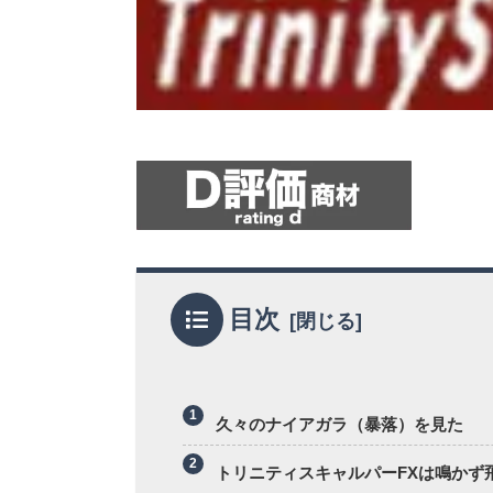
目次
久々のナイアガラ（暴落）を見た
トリニティスキャルパーFXは鳴かず