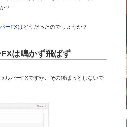
か？
パーFX
はどうだったのでしょうか？
FXは鳴かず飛ばず
ャルパーFXですが、その後ぱっとしないで