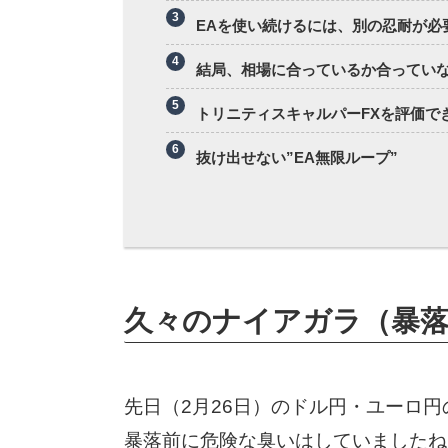
EAを使い続けるには、別の忍耐が必
結局、相場に合っているか合ってい
トリニティスキャルパーFXを評価でき
抜け出せない”EA無限ループ”
久々のナイアガラ（暴
先日（2月26日）のドル円・ユーロ
暴落前に危険な臭いはしていましたね