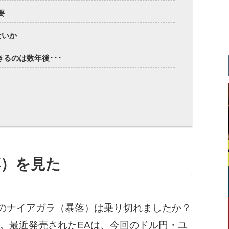
要
ないか
るのは数年後･･･
落）を見た
円のナイアガラ（暴落）は乗り切れましたか？
。最近発売されたEAは、今回のドル円・ユ