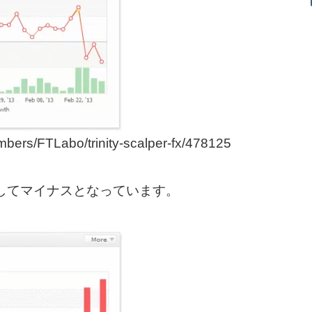
rs/FTLabo/trinity-scalper-fx/478125
してマイナスとなっています。