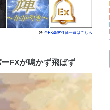
全FX商材評価一覧はこちら
ーFXが鳴かず飛ばず