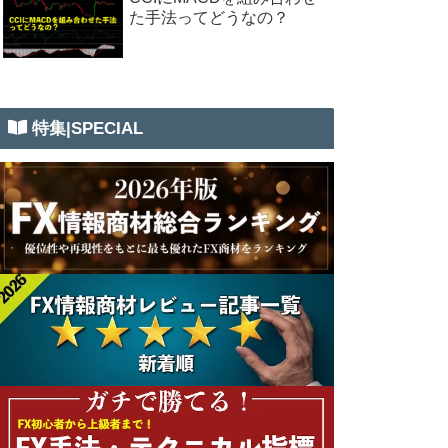
た手法ってどうなの？
特集|SPECIAL