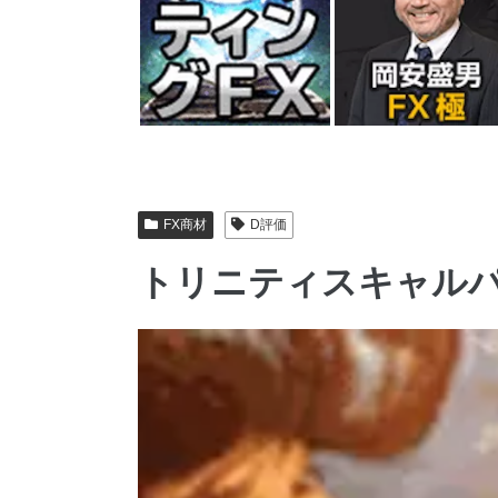
FX商材
D評価
トリニティスキャルパ