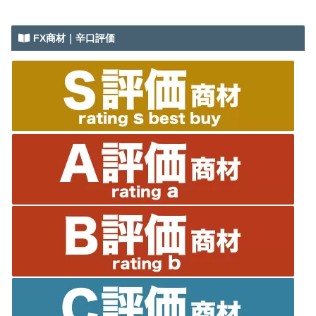
FX商材｜辛口評価