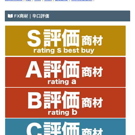
FX商材｜辛口評価