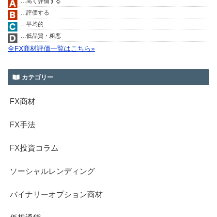
…高く評価する
…評価する
…平均的
…低品質・粗悪
全FX商材評価一覧はこちら»
カテゴリー
FX商材
FX手法
FX投資コラム
ソーシャルレンディング
バイナリーオプション商材