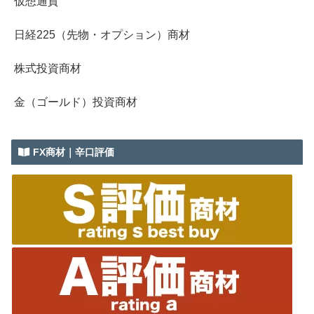
仮想通貨
日経225（先物・オプション）商材
株式投資商材
金（ゴールド）投資商材
FX商材｜辛口評価