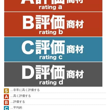
…非常に高く評価する
…高く評価する
…評価する
…平均的