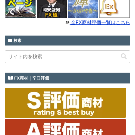
全FX商材評価一覧はこちら
検索
FX商材｜辛口評価