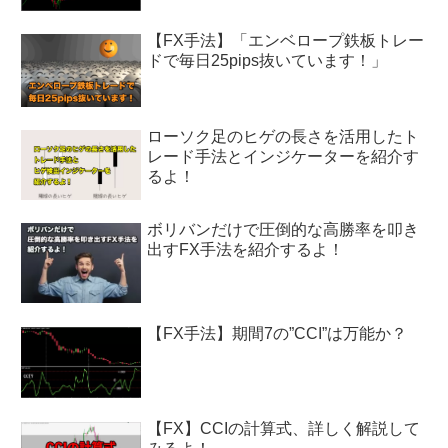
【FX手法】「エンベロープ鉄板トレー
ドで毎日25pips抜いています！」
ローソク足のヒゲの長さを活用したト
レード手法とインジケーターを紹介す
るよ！
ボリバンだけで圧倒的な高勝率を叩き
出すFX手法を紹介するよ！
【FX手法】期間7の”CCI”は万能か？
【FX】CCIの計算式、詳しく解説して