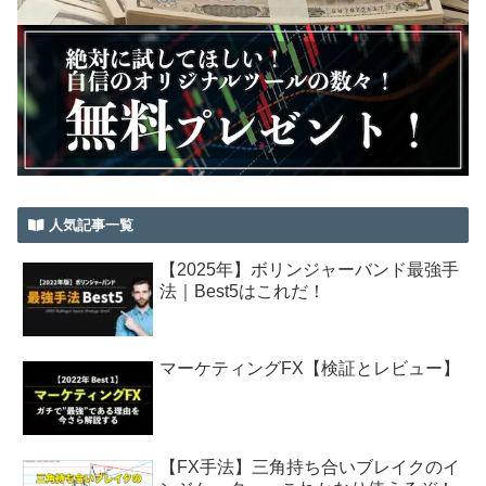
人気記事一覧
【2025年】ボリンジャーバンド最強手
法｜Best5はこれだ！
マーケティングFX【検証とレビュー】
【FX手法】三角持ち合いブレイクのイ