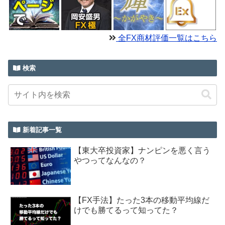
全FX商材評価一覧はこちら
検索
新着記事一覧
【東大卒投資家】ナンピンを悪く言う
やつってなんなの？
【FX手法】たった3本の移動平均線だ
けでも勝てるって知ってた？