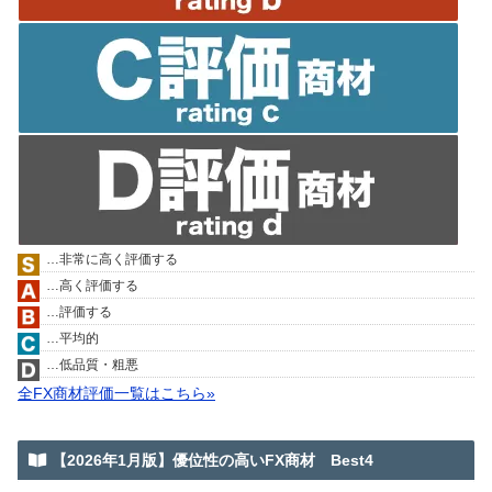
…非常に高く評価する
…高く評価する
…評価する
…平均的
…低品質・粗悪
全FX商材評価一覧はこちら»
【2026年1月版】優位性の高いFX商材 Best4