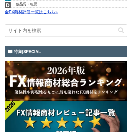
…低品質・粗悪
全FX商材評価一覧はこちら»
特集|SPECIAL