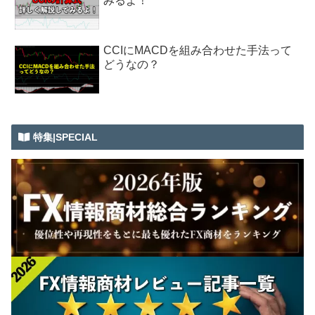
みるよ！
CCIにMACDを組み合わせた手法って
どうなの？
特集|SPECIAL