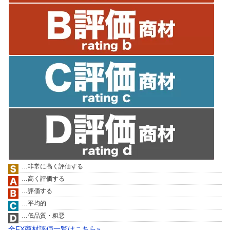
…非常に高く評価する
…高く評価する
…評価する
…平均的
…低品質・粗悪
全FX商材評価一覧はこちら»