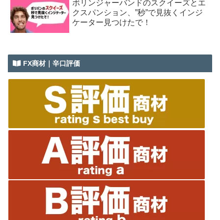
ボリンジャーバンドのスクイーズとエ
クスパンション、”秒”で見抜くインジ
ケーター見つけたで！
FX商材｜辛口評価