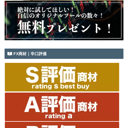
FX商材｜辛口評価