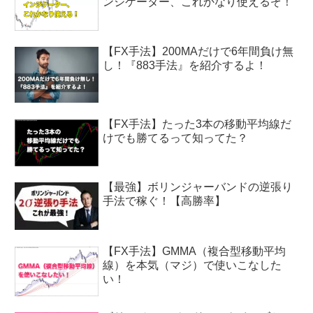
ンジケーター、これかなり使えるぞ！
【FX手法】200MAだけで6年間負け無
し！『883手法』を紹介するよ！
【FX手法】たった3本の移動平均線だ
けでも勝てるって知ってた？
【最強】ボリンジャーバンドの逆張り
手法で稼ぐ！【高勝率】
【FX手法】GMMA（複合型移動平均
線）を本気（マジ）で使いこなした
い！